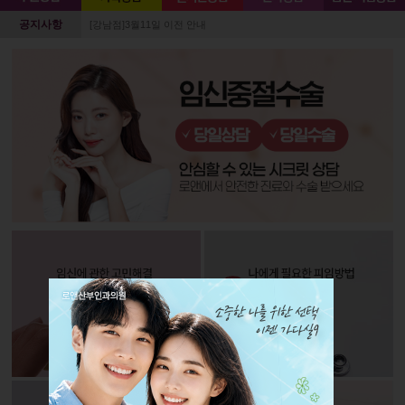
공지사항
[강남점]3월11일 이전 안내