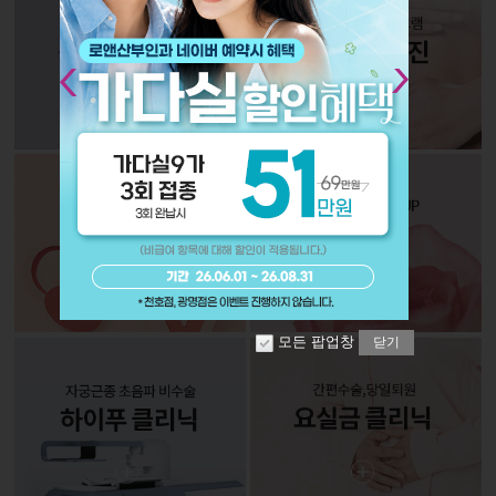
Next
모든 팝업창
닫기