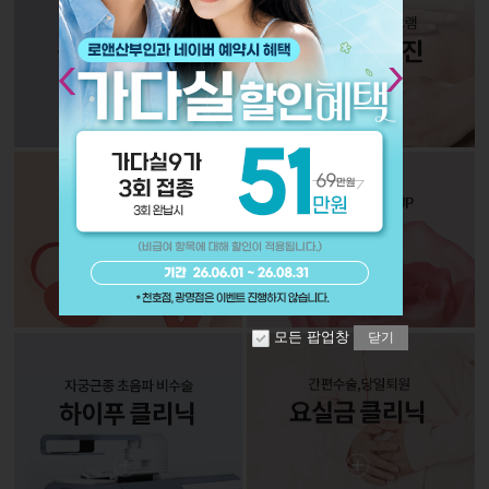
Next
모든 팝업창
닫기