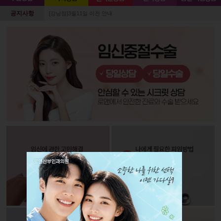
공지사항
[강남점]3월11일 이전 안내