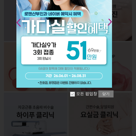
Next
모든 팝업창
닫기