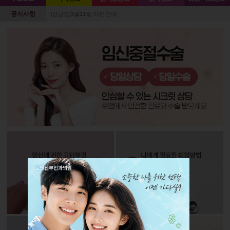
공지사항
[강남점]3월11일 이전 안내