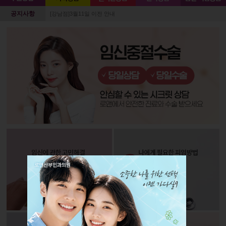
공지사항
[강남점]3월11일 이전 안내