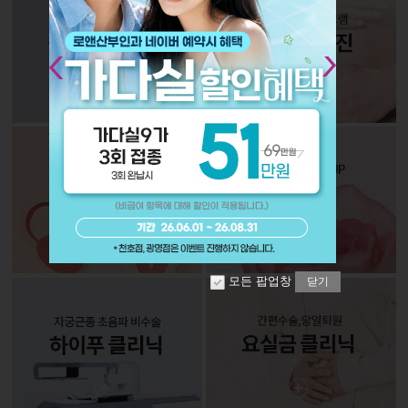
Next
모든 팝업창
닫기