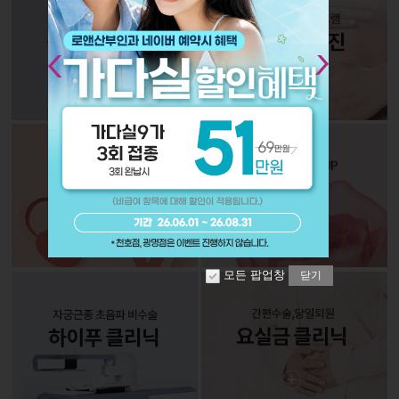
Next
모든 팝업창
닫기