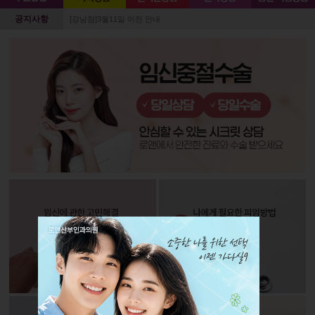
공지사항
[강남점]3월11일 이전 안내