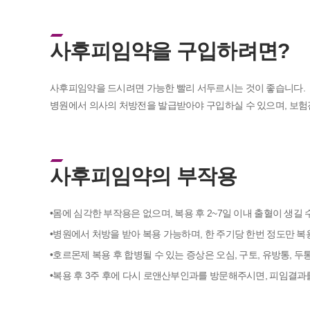
사후피임약을 구입하려면?
사후피임약을 드시려면 가능한 빨리 서두르시는 것이 좋습니다.
병원에서 의사의 처방전을 발급받아야 구입하실 수 있으며, 보험
사후피임약의 부작용
•몸에 심각한 부작용은 없으며, 복용 후 2~7일 이내 출혈이 생길 
•병원에서 처방을 받아 복용 가능하며, 한 주기당 한번 정도만 복
•호르몬제 복용 후 합병될 수 있는 증상은 오심, 구토, 유방통, 두
•복용 후 3주 후에 다시 로앤산부인과를 방문해주시면, 피임결과