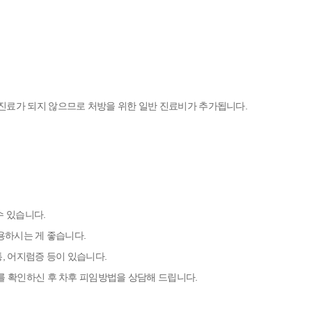
진료가 되지 않으므로 처방을 위한 일반 진료비가 추가됩니다.
수 있습니다.
용하시는 게 좋습니다.
통, 어지럼증 등이 있습니다.
를 확인하신 후 차후 피임방법을 상담해 드립니다.