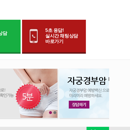
5초 응답!
상담
실시간 채팅상담
바로가기