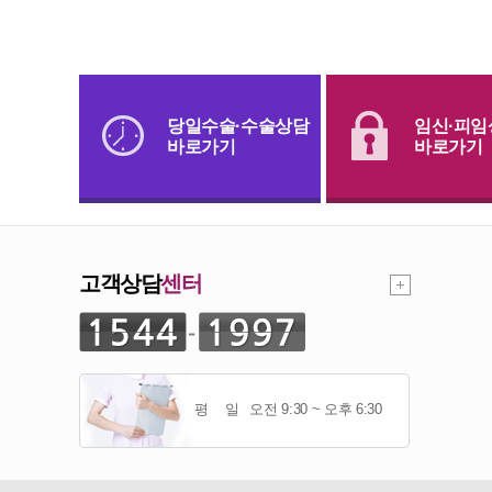
당일수술·수술상담
임신·피임
바로가기
바로가기
고객상담
센터
평 일
오전 9:30 ~ 오후 6:30