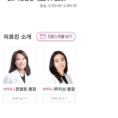
평일 오전9:30~오후6:30
의료진 소개
전영은 원장
위지선 원장
여의도 |
여의도 |
약력 보기 +
약력 보기 +