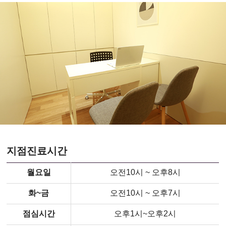
지점진료시간
월요일
오전10시 ~ 오후8시
화~금
오전10시 ~ 오후7시
점심시간
오후1시~오후2시