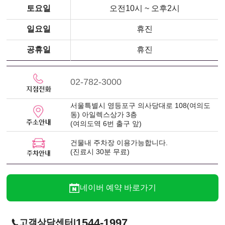
토요일
오전10시 ~ 오후2시
일요일
휴진
공휴일
휴진
02-782-3000
서울특별시 영등포구 의사당대로 108(여의도
동) 아일렉스상가 3층
(여의도역 6번 출구 앞)
건물내 주차장 이용가능합니다.
(진료시 30분 무료)
네이버 예약 바로가기
1544-1997
|
고객상담센터