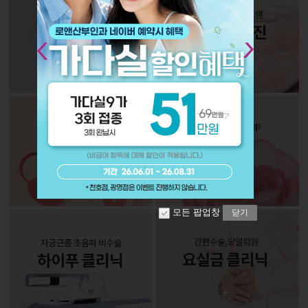
Next
모든 팝업창
닫기