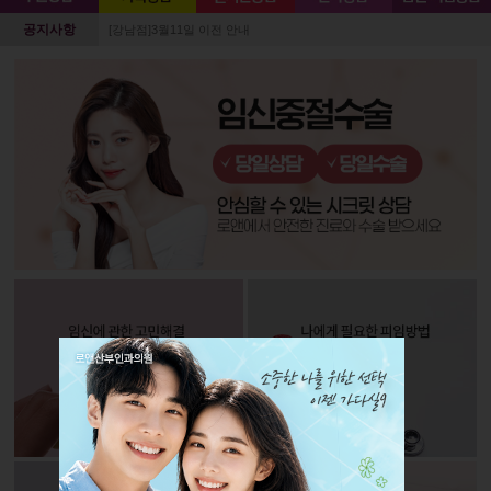
공지사항
[강남점]3월11일 이전 안내