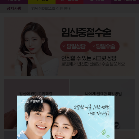
공지사항
[강남점]3월11일 이전 안내