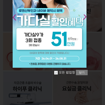
Next
모든 팝업창
닫기